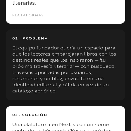
literarias.
PLATAFORMAS
02 · PROBLEMA
El equipo fundador quería un espacio para
que los lectores emparejaran libros con los
destinos reales que los inspiraron — 'tu
próxima travesía literaria' — con búsqueda,
travesías aportadas por usuarios,
resúmenes y un blog, envuelto en una
identidad editorial y cálida en vez de un
catálogo genérico.
03 · SOLUCIÓN
Una plataforma en Next.js con un home
centrado en búsqueda ('Busca tu próxima