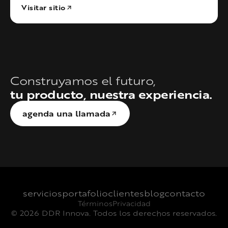
Visitar sitio
Construyamos el futuro,
tu producto, nuestra experiencia.
agenda una llamada
servicios
portafolio
clientes
blog
contacto
Términos
Privacidad
© 2026 DDR Innova. Todos los derechos reservados.