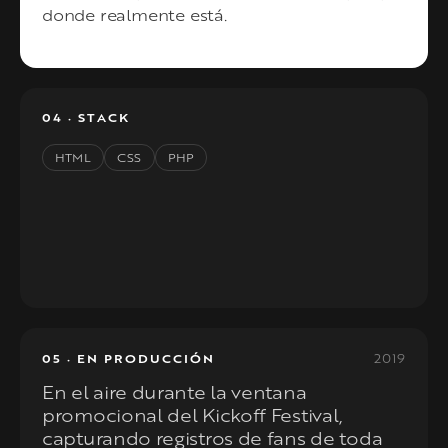
donde realmente está.
04 · STACK
HTML
CSS
PHP
2019
05 · EN PRODUCCIÓN
En el aire durante la ventana
promocional del Kickoff Festival,
capturando registros de fans de toda