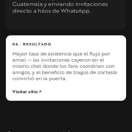
Guatemala y enviando invitaciones
directo a hilos de WhatsApp.
06 · RESULTADO
Mayor tasa de asistencia que el flujo por
email — las invitaciones cayeron en el
mismo chat donde los fans coordinan con
amigos, y el beneficio de tragos de cortesía
convirtió en la puerta.
Visitar sitio