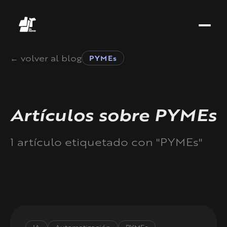
← volver al blog
PYMEs
Artículos sobre PYMEs
1 artículo etiquetado con "PYMEs"