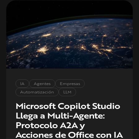
IA
Agentes
Empresas
Automatización
LLM
Microsoft Copilot Studio
Llega a Multi-Agente:
Protocolo A2A y
Acciones de Office con IA