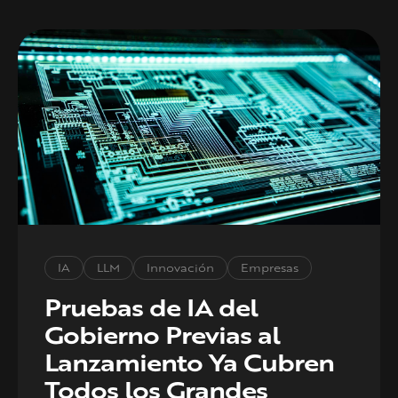
IA
LLM
Innovación
Empresas
Pruebas de IA del
Gobierno Previas al
Lanzamiento Ya Cubren
Todos los Grandes