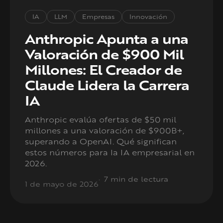
IA
LLM
Empresas
Innovación
Anthropic Apunta a una
Valoración de $900 Mil
Millones: El Creador de
Claude Lidera la Carrera
IA
Anthropic evalúa ofertas de $50 mil
millones a una valoración de $900B+,
superando a OpenAI. Qué significan
estos números para la IA empresarial en
2026.
7 min de lectura
1 de mayo de 2026