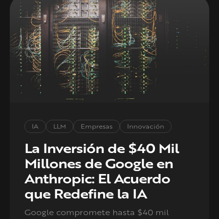
IA
LLM
Empresas
Innovación
La Inversión de $40 Mil
Millones de Google en
Anthropic: El Acuerdo
que Redefine la IA
Google compromete hasta $40 mil