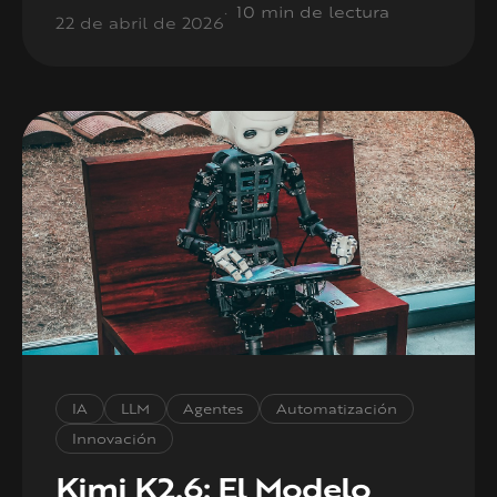
10 min de lectura
22 de abril de 2026
IA
LLM
Agentes
Automatización
Innovación
Kimi K2.6: El Modelo