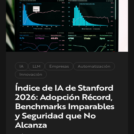
IA
LLM
Empresas
Automatización
Innovación
Índice de IA de Stanford
2026: Adopción Récord,
Benchmarks Imparables
y Seguridad que No
Alcanza