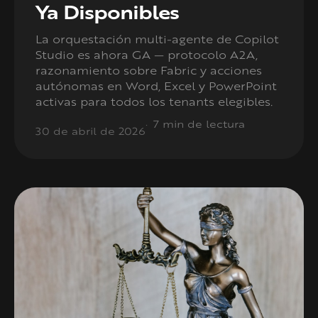
Ya Disponibles
La orquestación multi-agente de Copilot
Studio es ahora GA — protocolo A2A,
razonamiento sobre Fabric y acciones
autónomas en Word, Excel y PowerPoint
activas para todos los tenants elegibles.
7 min de lectura
30 de abril de 2026