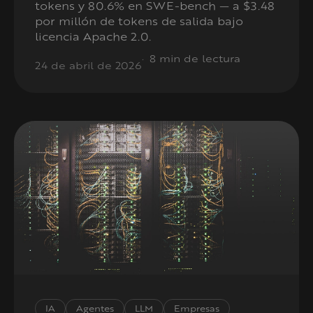
tokens y 80.6% en SWE-bench — a $3.48
por millón de tokens de salida bajo
licencia Apache 2.0.
8 min de lectura
24 de abril de 2026
IA
Agentes
LLM
Empresas