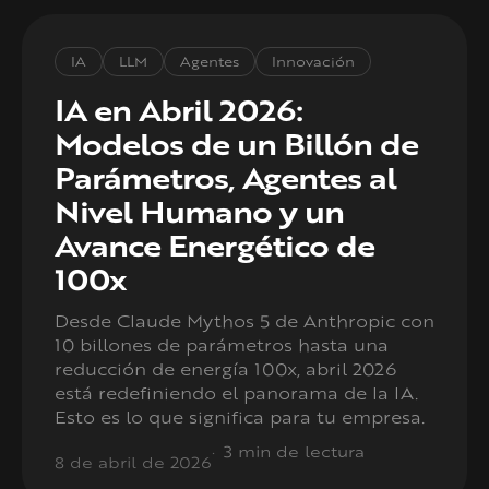
IA
LLM
Agentes
Innovación
IA en Abril 2026:
Modelos de un Billón de
Parámetros, Agentes al
Nivel Humano y un
Avance Energético de
100x
Desde Claude Mythos 5 de Anthropic con
10 billones de parámetros hasta una
reducción de energía 100x, abril 2026
está redefiniendo el panorama de la IA.
Esto es lo que significa para tu empresa.
3 min de lectura
8 de abril de 2026