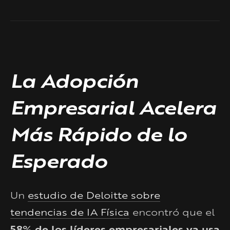
La Adopción
Empresarial Acelera
Más Rápido de lo
Esperado
Un
estudio de Deloitte sobre
tendencias de IA Física
encontró que el
58% de los líderes empresariales ya usa