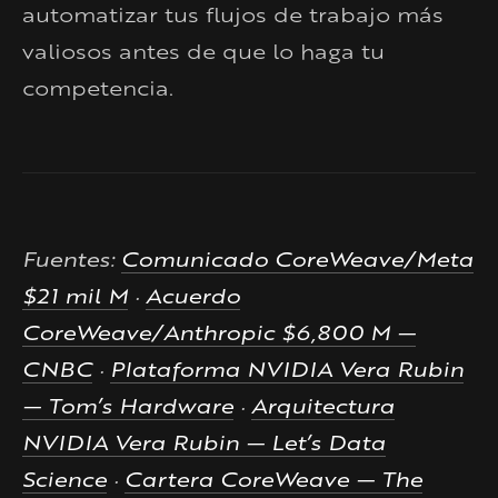
automatizar tus flujos de trabajo más
valiosos antes de que lo haga tu
competencia.
Fuentes:
Comunicado CoreWeave/Meta
$21 mil M
·
Acuerdo
CoreWeave/Anthropic $6,800 M —
CNBC
·
Plataforma NVIDIA Vera Rubin
— Tom’s Hardware
·
Arquitectura
NVIDIA Vera Rubin — Let’s Data
Science
·
Cartera CoreWeave — The