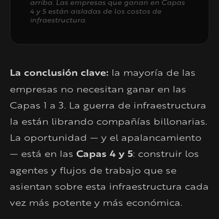
arriba. Las empresas que ganan en Capas
4 y 5 están aisladas de los costos de
infraestructura.
La conclusión clave:
la mayoría de las
empresas no necesitan ganar en las
Capas 1 a 3. La guerra de infraestructura
la están librando compañías billonarias.
La oportunidad — y el apalancamiento
— está en las
Capas 4 y 5
: construir los
agentes y flujos de trabajo que se
asientan sobre esta infraestructura cada
vez más potente y más económica.